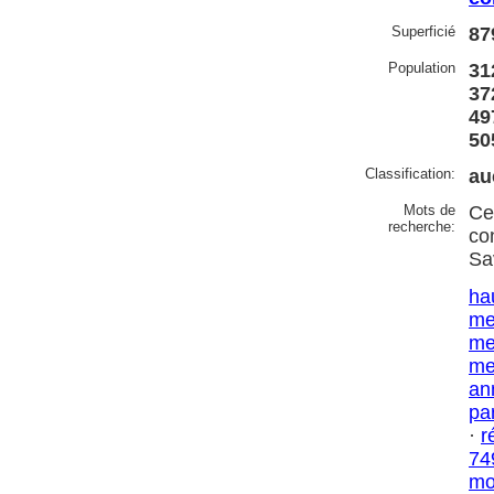
Superficié
87
Population
31
37
49
50
Classification:
au
Mots de
Ce
recherche:
co
Sa
ha
me
me
me
an
par
·
r
74
mo