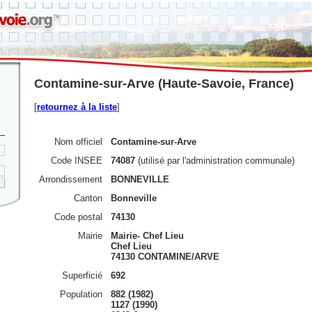
Contamine-sur-Arve (Haute-Savoie, France)
[
retournez à la liste
]
Nom officiel
Contamine-sur-Arve
Code INSEE
74087
(utilisé par l'administration communale)
Arrondissement
BONNEVILLE
Canton
Bonneville
Code postal
74130
Mairie
Mairie- Chef Lieu
Chef Lieu
74130 CONTAMINE/ARVE
Superficié
692
Population
882 (1982)
1127 (1990)