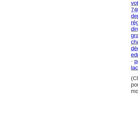
vo
74
de
ré
di
gra
ch
dé
ed
·
p
la
(C
po
mo