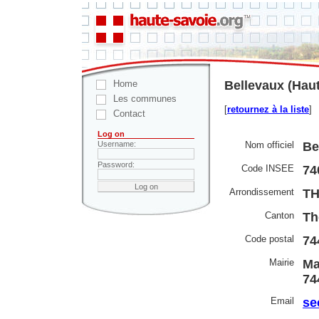
Home
Bellevaux (Hau
Les communes
[
retournez à la liste
]
Contact
Log on
Nom officiel
Be
Username:
Password:
Code INSEE
74
Arrondissement
T
Canton
Th
Code postal
74
Mairie
Ma
74
Email
se