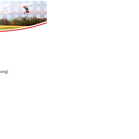
tung)