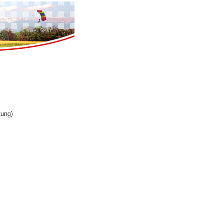
tung)