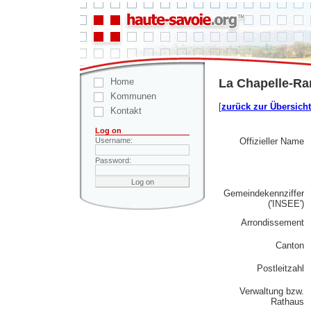
Home
La Chapelle-Ra
Kommunen
[
zurück zur Übersicht
Kontakt
Log on
Offizieller Name
Username:
Password:
Gemeindekennziffer
('INSEE')
Arrondissement
Canton
Postleitzahl
Verwaltung bzw.
Rathaus