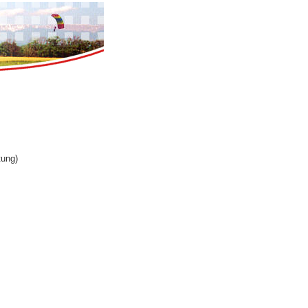
tung)